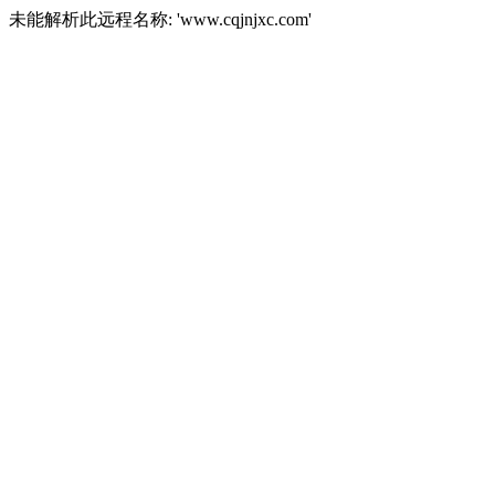
未能解析此远程名称: 'www.cqjnjxc.com'