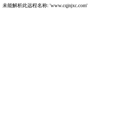
未能解析此远程名称: 'www.cqjnjxc.com'