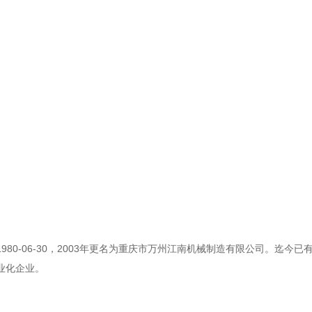
80-06-30，2003年更名为重庆市万州江南机械制造有限公司。迄
业化企业。