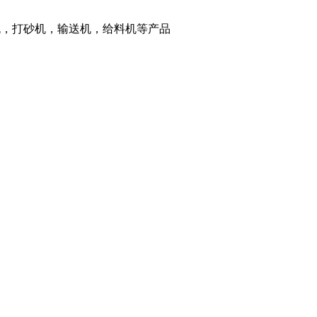
机，打砂机，输送机，给料机等产品