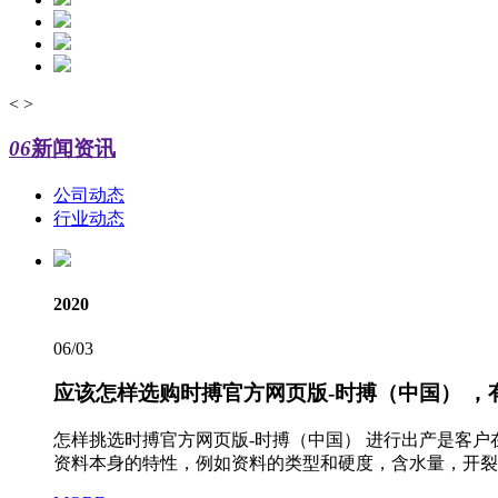
<
>
06
新闻资讯
公司动态
行业动态
2020
06/03
应该怎样选购时搏官方网页版-时搏（中国） ，
怎样挑选时搏官方网页版-时搏（中国） 进行出产是客户
资料本身的特性，例如资料的类型和硬度，含水量，开裂