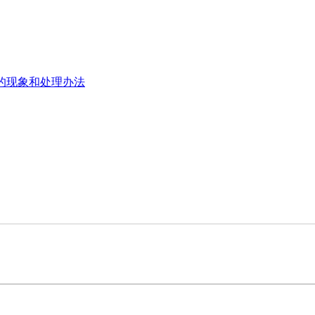
的现象和处理办法