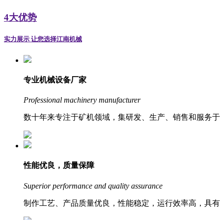
4大优势
实力展示 让您选择江南机械
专业机械设备厂家
Professional machinery manufacturer
数十年来专注于矿机领域，集研发、生产、销售和服务于
性能优良，质量保障
Superior performance and quality assurance
制作工艺、产品质量优良，性能稳定，运行效率高，具有