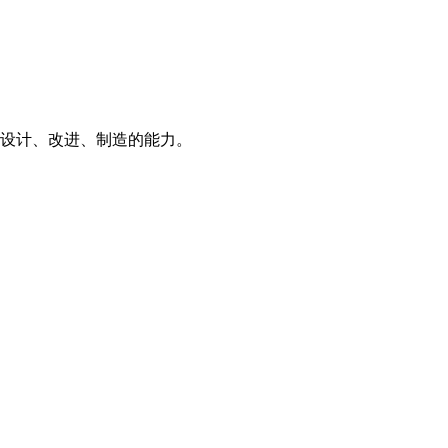
设计、改进、制造的能力。