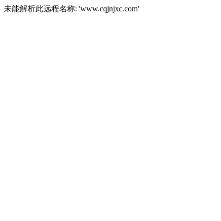
未能解析此远程名称: 'www.cqjnjxc.com'