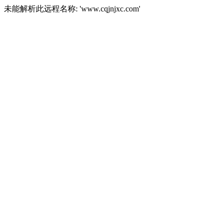
未能解析此远程名称: 'www.cqjnjxc.com'