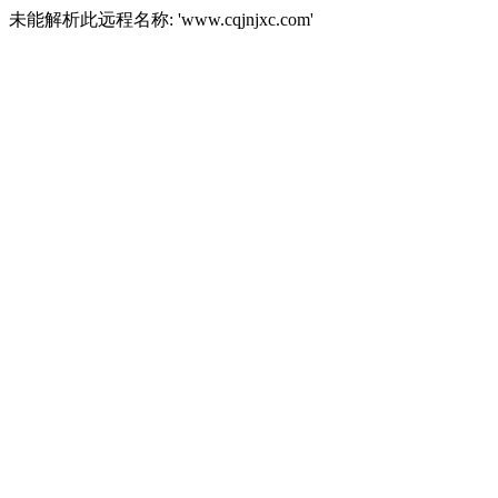
未能解析此远程名称: 'www.cqjnjxc.com'