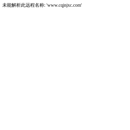
未能解析此远程名称: 'www.cqjnjxc.com'